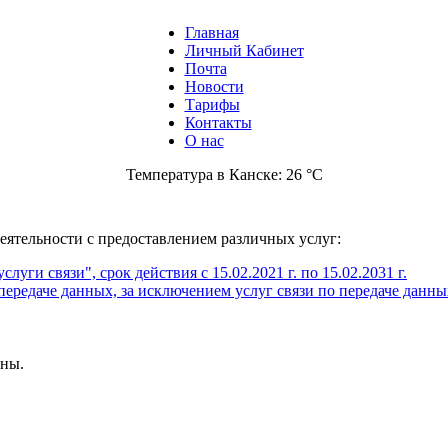
Главная
Личный Кабинет
Почта
Новости
Тарифы
Контакты
О нас
Температура в Канске: 26 °C
ятельности с предоставлением различных услуг:
ги связи", срок действия с 15.02.2021 г. по 15.02.2031 г.
ередаче данных, за исключением услуг связи по передаче данны
ены.